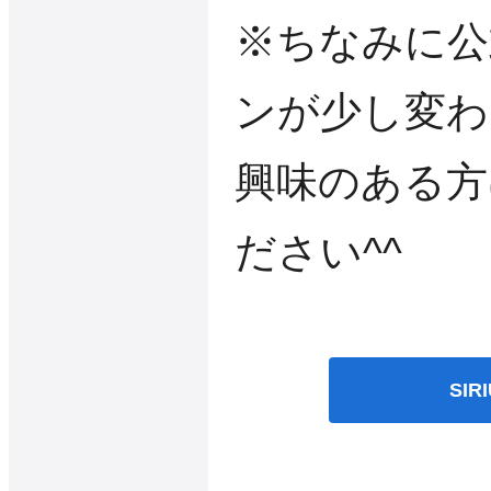
※ちなみに公
ンが少し変わ
興味のある方
ださい^^
SI