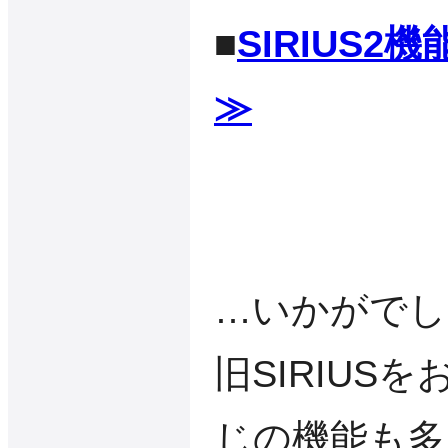
■
SIRIUS
≫
…いかがでし
旧SIRIUS
じの機能も多