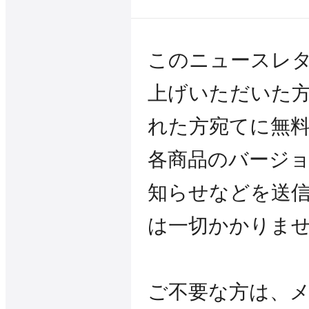
このニュースレ
上げいただいた
れた方宛てに無
各商品のバージ
知らせなどを送
は一切かかりま
ご不要な方は、