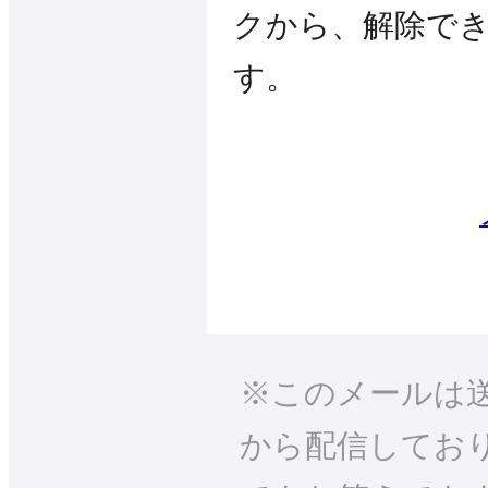
クから、解除で
す。
※このメールは
から配信してお