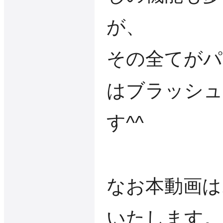
が、
その全てがパ
はブラッシュ
す^^
なお本動画は
いたします。