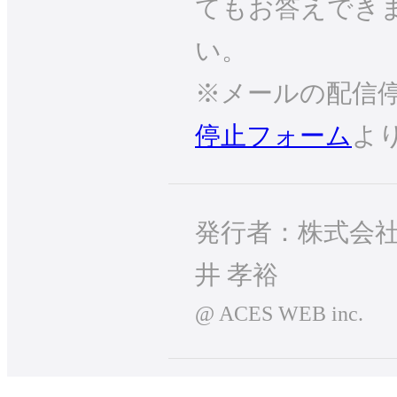
てもお答えでき
い。
※メールの配信
停止フォーム
よ
発行者：株式会社
井 孝裕
@ ACES WEB inc.